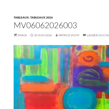
TABLEAUX
,
TABLEAUX 2026
MV06062026003
IMAGE
20 JUIN 2026
PATRICE VICHY
LAISSER UN C