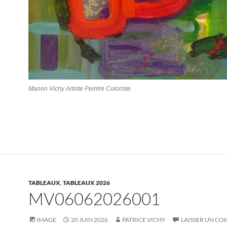
Manon Vichy Artiste Peintre Coloriste
TABLEAUX
,
TABLEAUX 2026
MV06062026001
IMAGE
20 JUIN 2026
PATRICE VICHY
LAISSER UN C