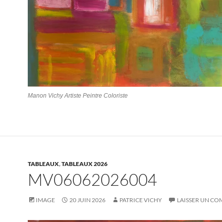
Manon Vichy Artiste Peintre Coloriste
TABLEAUX
,
TABLEAUX 2026
MV06062026004
IMAGE
20 JUIN 2026
PATRICE VICHY
LAISSER UN C