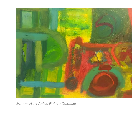
Manon Vichy Artiste Peintre Coloriste