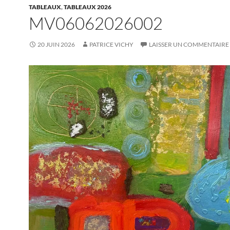
TABLEAUX
,
TABLEAUX 2026
MV06062026002
20 JUIN 2026
PATRICE VICHY
LAISSER UN COMMENTAIRE