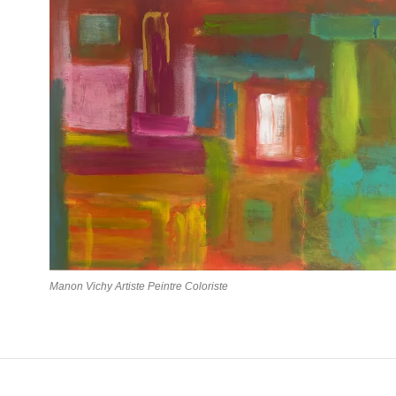
Manon Vichy Artiste Peintre Coloriste