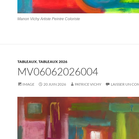
Manon Vichy Artiste Peintre Coloriste
TABLEAUX
,
TABLEAUX 2026
MV06062026004
IMAGE
20 JUIN 2026
PATRICE VICHY
LAISSER UN C