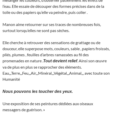
mélanger les couleurs, d’observer patiemment les effets de
l’eau. Elle essaie de découper des formes précises dans de la
toile ou des papiers qu’elle va peindre, puis coller .
Manon aime retourner sur ses traces de nombreuses fois,
surtout lorsqu’elles ne sont pas sèches.
Elle cherche à retrouver des sensations de grattage ou de
douceur, elle superpose mots, couleurs, sable , papiers froissés,
pliés, plumes , feuilles d’arbres ramassées au fil des
promenades en nature .
. Ainsi son œuvre
Tout devient relief
va de plus en plus se rapprocher des éléments.
Eau,,,Terre,,,Feu,,,Air,,,Minéral,,,Végétal,,,Animal,,, avec toute son
Humanité
Nous pouvons les toucher des yeux.
Une exposition de ses peintures dédiées aux oiseaux
messagers de guérison. »