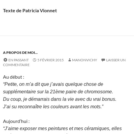
Texte de Patricia Vionnet
A PROPOS DE MOI...
EN PASSANT
5 FÉVRIER 2015
MANONVICHY
LAISSER UN
COMMENTAIRE
Au début :
“Petite, on m’a dit que j’avais quelque chose de
supplémentaire sur la 21ème paire de chromosome.
Du coup, je démarrais dans la vie avec du vrai bonus.
J’ai su reconnaître les couleurs avant les mots.”
Aujourd’hui :
“J’aime exposer mes peintures et mes céramiques, elles