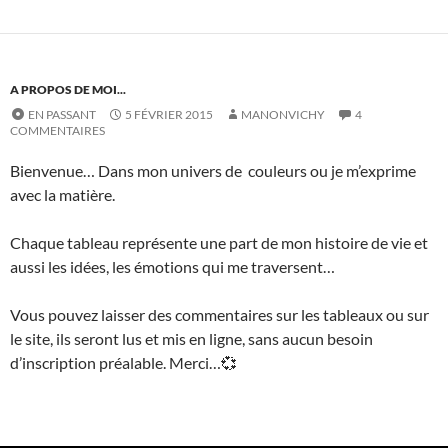
A PROPOS DE MOI...
EN PASSANT
5 FÉVRIER 2015
MANONVICHY
4
COMMENTAIRES
Bienvenue… Dans mon univers de couleurs ou je m’exprime
avec la matière.
Chaque tableau représente une part de mon histoire de vie et
aussi les idées, les émotions qui me traversent…
Vous pouvez laisser des commentaires sur les tableaux ou sur
le site, ils seront lus et mis en ligne, sans aucun besoin
d’inscription préalable. Merci…
💞