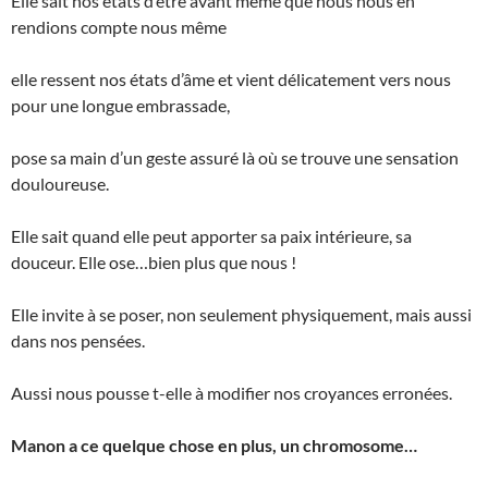
Elle sait nos états d’être avant même que nous nous en
rendions compte nous même
elle ressent nos états d’âme et vient délicatement vers nous
pour une longue embrassade,
pose sa main d’un geste assuré là où se trouve une sensation
douloureuse.
Elle sait quand elle peut apporter sa paix intérieure, sa
douceur. Elle ose…bien plus que nous !
Elle invite à se poser, non seulement physiquement, mais aussi
dans nos pensées.
Aussi nous pousse t-elle à modifier nos croyances erronées.
Manon a ce quelque chose en plus, un chromosome…