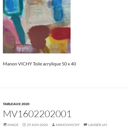
Manon VICHY Toile acrylique 50 x 40
TABLEAUX 2020
MV1602202001
IMAGE
29 JUIN 2020
MANONVICHY
LAISSER UN