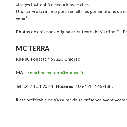
visages invitent à discourir avec elles.
Une œuvre terminée porte en elle les germinations de ce
venir.”
Photos de créations originales et texte de Martine CUE
MC TERRA
Rue du Foussat /
63320
Chidrac
MAIL :
martine.mcterra@orange.fr
Tél.
04 73 54 90 41
Horaires
10h-12h 14h-18h.
Il est préférable de s’assurer de sa présence avant votre