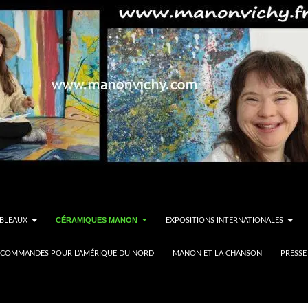
CÉRAMIQUES MANON
BLEAUX
EXPOSITIONS INTERNATIONALES
COMMANDES POUR L’AMÉRIQUE DU NORD
MANON ET LA CHANSON
PRESSE