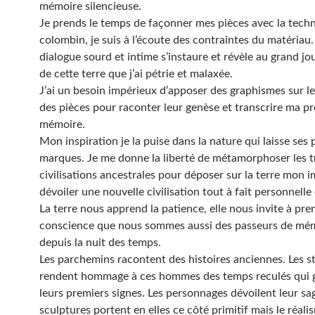
mémoire silencieuse.
Je prends le temps de façonner mes pièces avec la tech
colombin, je suis à l’écoute des contraintes du matériau
dialogue sourd et intime s’instaure et révèle au grand jou
de cette terre que j’ai pétrie et malaxée.
J’ai un besoin impérieux d’apposer des graphismes sur le
des pièces pour raconter leur genèse et transcrire ma p
mémoire.
Mon inspiration je la puise dans la nature qui laisse ses
marques. Je me donne la liberté de métamorphoser les t
civilisations ancestrales pour déposer sur la terre mon i
dévoiler une nouvelle civilisation tout à fait personnelle
La terre nous apprend la patience, elle nous invite à pre
conscience que nous sommes aussi des passeurs de mé
depuis la nuit des temps.
Les parchemins racontent des histoires anciennes. Les st
rendent hommage à ces hommes des temps reculés qui 
leurs premiers signes. Les personnages dévoilent leur sa
sculptures portent en elles ce côté primitif mais le réali