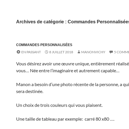
Archives de catégorie : Commandes Personnalisée
COMMANDES PERSONNALISÉES
EN PASSANT
8 JUILLET 2018
MANONVICHY
5 COMME
Vous désirez avoir une œuvre unique, entièrement réalis
vous… Née entre l’imaginaire et autrement capable…
Manon a besoin d’une photo récente de la personne, a qui
sera destinée.
Un choix de trois couleurs qui vous plaisent.
Une taille de tableau par exemple: carré 80 x80 ….