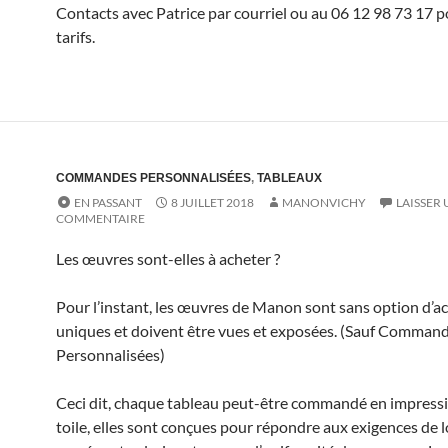
Contacts avec Patrice par courriel ou au 06 12 98 73 17 p
tarifs.
COMMANDES PERSONNALISÉES
,
TABLEAUX
EN PASSANT
8 JUILLET 2018
MANONVICHY
LAISSER 
COMMENTAIRE
Les œuvres sont-elles à acheter ?
Pour l’instant, les œuvres de Manon sont sans option d’ac
uniques et doivent être vues et exposées. (Sauf Comman
Personnalisées)
Ceci dit, chaque tableau peut-être commandé en impress
toile, elles sont conçues pour répondre aux exigences de 