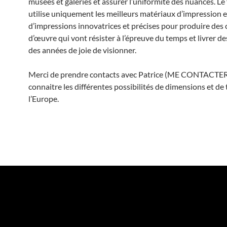
musées et galeries et assurer l’uniformité des nuances. Le
utilise uniquement les meilleurs matériaux d’impression e
d’impressions innovatrices et précises pour produire des 
d’œuvre qui vont résister à l’épreuve du temps et livrer d
des années de joie de visionner.
Merci de prendre contacts avec Patrice (ME CONTACTER
connaitre les différentes possibilités de dimensions et de 
l’Europe.