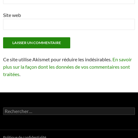
Site web
Ce site utilise Akismet pour réduire les indésirables.
En savoir
plus sur la façon dont les données de vos commentaires sont
traitées
.
Rechercher :
Politique de confidentialité