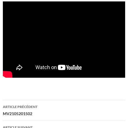
Navigation
ARTICLE PRÉCÉDENT
des
MV2105201502
articles
ARTICLE SUIVANT