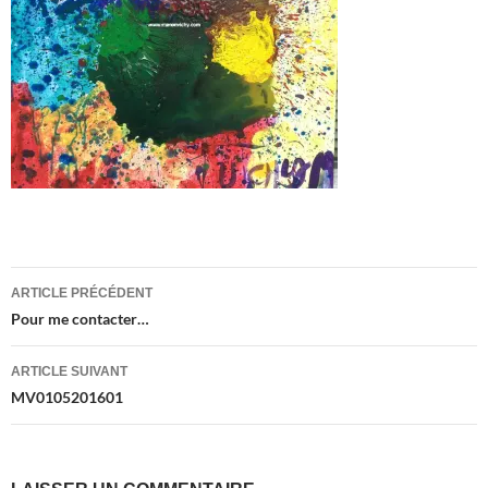
Navigation
ARTICLE PRÉCÉDENT
des
Pour me contacter…
articles
ARTICLE SUIVANT
MV0105201601