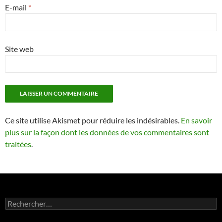
E-mail
*
Site web
Ce site utilise Akismet pour réduire les indésirables.
En savoir
plus sur la façon dont les données de vos commentaires sont
traitées
.
Rechercher :