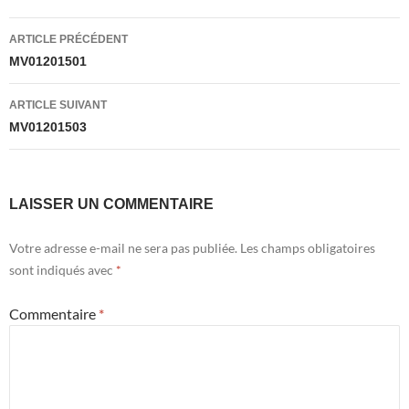
Navigation
ARTICLE PRÉCÉDENT
des
MV01201501
articles
ARTICLE SUIVANT
MV01201503
LAISSER UN COMMENTAIRE
Votre adresse e-mail ne sera pas publiée.
Les champs obligatoires
sont indiqués avec
*
Commentaire
*