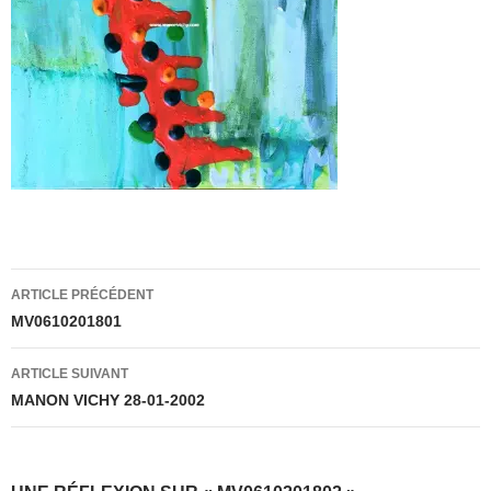
Navigation
ARTICLE PRÉCÉDENT
des
MV0610201801
articles
ARTICLE SUIVANT
MANON VICHY 28-01-2002