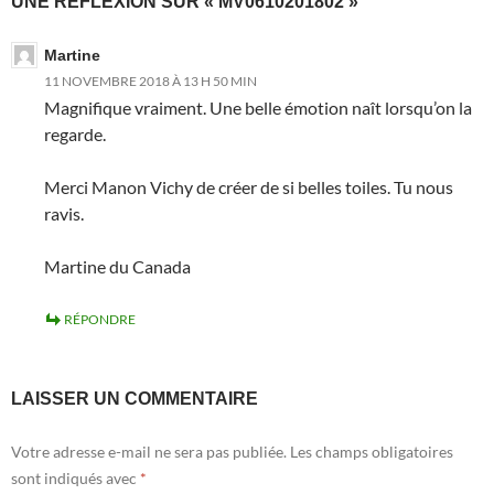
UNE RÉFLEXION SUR « MV0610201802 »
Martine
11 NOVEMBRE 2018 À 13 H 50 MIN
Magnifique vraiment. Une belle émotion naît lorsqu’on la
regarde.
Merci Manon Vichy de créer de si belles toiles. Tu nous
ravis.
Martine du Canada
RÉPONDRE
LAISSER UN COMMENTAIRE
Votre adresse e-mail ne sera pas publiée.
Les champs obligatoires
sont indiqués avec
*