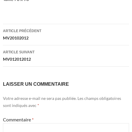
Navigation
ARTICLE PRÉCÉDENT
des
MV20102012
articles
ARTICLE SUIVANT
MV012012012
LAISSER UN COMMENTAIRE
Votre adresse e-mail ne sera pas publiée.
Les champs obligatoires
sont indiqués avec
*
Commentaire
*