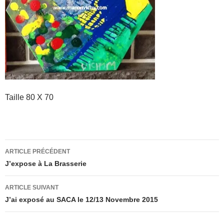
Taille 80 X 70
Navigation
ARTICLE PRÉCÉDENT
des
J’expose à La Brasserie
articles
ARTICLE SUIVANT
J’ai exposé au SACA le 12/13 Novembre 2015