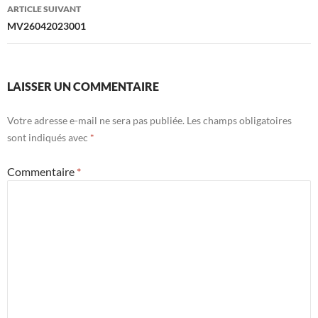
articles
ARTICLE SUIVANT
MV26042023001
LAISSER UN COMMENTAIRE
Votre adresse e-mail ne sera pas publiée.
Les champs obligatoires
sont indiqués avec
*
Commentaire
*