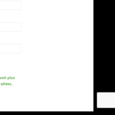
voir plus
raitées
.