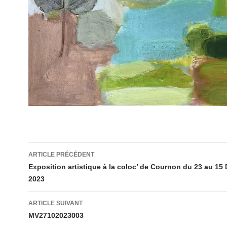
Navigation
ARTICLE PRÉCÉDENT
des
Exposition artistique à la coloc’ de Cournon du 23 au 1
2023
articles
ARTICLE SUIVANT
MV27102023003