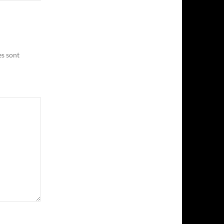
es sont