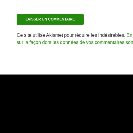
Ce site utilise Akismet pour réduire les indésirables.
En 
sur la façon dont les données de vos commentaires sont