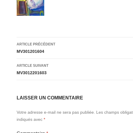
Navigation
ARTICLE PRÉCÉDENT
des
MV301201604
articles
ARTICLE SUIVANT
MV3012201603
LAISSER UN COMMENTAIRE
Votre adresse e-mail ne sera pas publiée.
Les champs obligat
indiqués avec
*