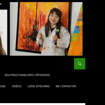
SOUTIENS FINANCIERS, SPONSORS…
ESSE
VIDÉOS
LIENS SITES AMIS
ME CONTACTER