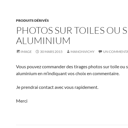
PRODUITS DÉRIVÉS
PHOTOS SUR TOILES OU 
ALUMINIUM
IMAGE
30 MARS 2015
MANONVICHY
UN COMMENTA
Vous pouvez commander des tirages photos sur toile ou 
aluminium en m’indiquant vos choix en commentaire.
Je prendrai contact avec vous rapidement.
Merci