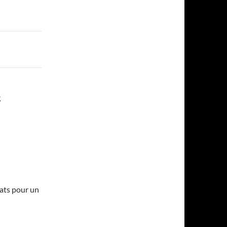
R
mats pour un