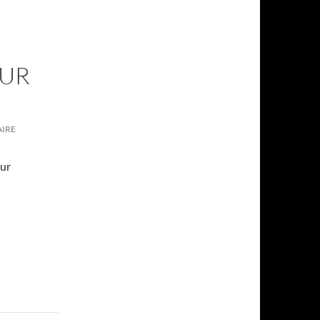
SUR
IRE
sur