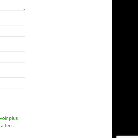
voir plus
raitées
.