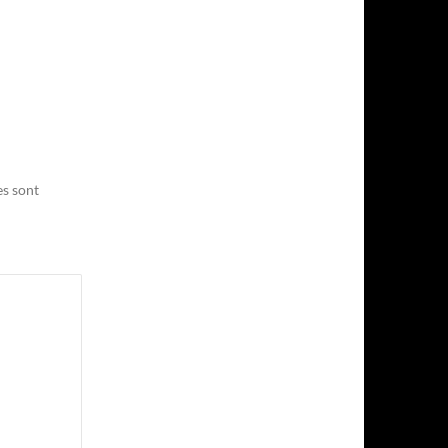
es sont